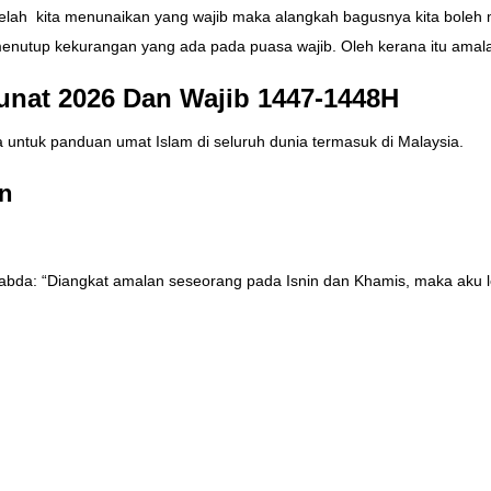
telah kita menunaikan yang wajib maka alangkah bagusnya kita bol
menutup kekurangan yang ada pada puasa wajib. Oleh kerana itu amala
unat 2026 Dan Wajib 1447-1448H
a untuk panduan umat Islam di seluruh dunia termasuk di Malaysia.
n
sabda: “Diangkat amalan seseorang pada Isnin dan Khamis, maka aku 