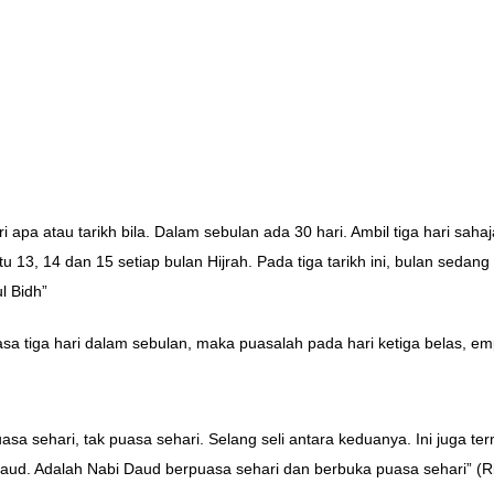
ri apa atau tarikh bila. Dalam sebulan ada 30 hari. Ambil tiga hari sah
tu 13, 14 dan 15 setiap bulan Hijrah. Pada tiga tarikh ini, bulan se
l Bidh”
 tiga hari dalam sebulan, maka puasalah pada hari ketiga belas, empa
asa sehari, tak puasa sehari. Selang seli antara keduanya. Ini juga t
aud. Adalah Nabi Daud berpuasa sehari dan berbuka puasa sehari” (R