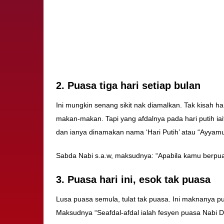
2. Puasa tiga hari setiap bulan
Ini mungkin senang sikit nak diamalkan. Tak kisah ha
makan-makan. Tapi yang afdalnya pada hari putih iai
dan ianya dinamakan nama ‘Hari Putih’ atau “Ayyamu
Sabda Nabi s.a.w, maksudnya: “Apabila kamu berpuasa
3. Puasa hari ini, esok tak puasa
Lusa puasa semula, tulat tak puasa. Ini maknanya pu
Maksudnya “Seafdal-afdal ialah fesyen puasa Nabi D