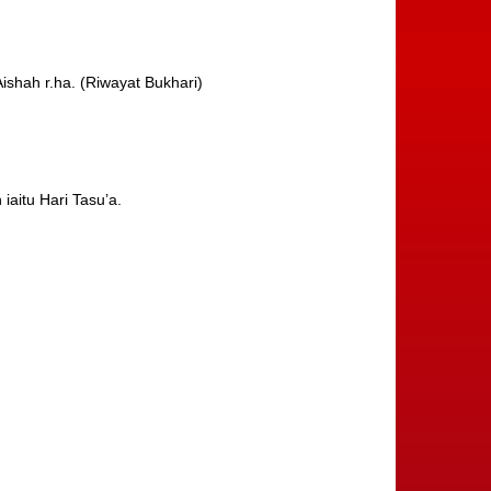
ishah r.ha. (Riwayat Bukhari)
iaitu Hari Tasu’a.