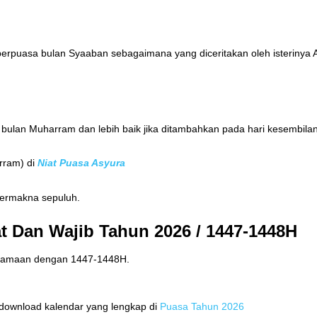
 berpuasa bulan Syaaban sebagaimana yang diceritakan oleh isterinya A
 bulan Muharram dan lebih baik jika ditambahkan pada hari kesembilan 
rram) di
Niat Puasa Asyura
 bermakna sepuluh.
 Dan Wajib Tahun 2026 / 1447-1448H
ersamaan dengan 1447-1448H.
u download kalendar yang lengkap di
Puasa Tahun 2026