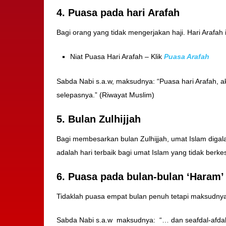
4. Puasa pada hari Arafah
Bagi orang yang tidak mengerjakan haji. Hari Arafah i
Niat Puasa Hari Arafah – Klik
Puasa Arafah
Sabda Nabi s.a.w, maksudnya: “Puasa hari Arafah,
selepasnya.” (Riwayat Muslim)
5. Bulan Zulhijjah
Bagi membesarkan bulan Zulhijjah, umat Islam digalak
adalah hari terbaik bagi umat Islam yang tidak ber
6. Puasa pada bulan-bulan ‘Haram’ 
Tidaklah puasa empat bulan penuh tetapi maksudny
Sabda Nabi s.a.w maksudnya: “… dan seafdal-afdal 