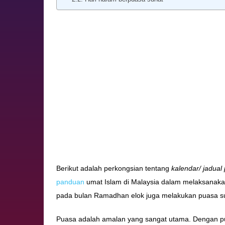
Berikut adalah perkongsian tentang
kalendar/ jadual
panduan
umat Islam di Malaysia dalam melaksanak
pada bulan Ramadhan elok juga melakukan puasa sun
Puasa adalah amalan yang sangat utama. Dengan puas