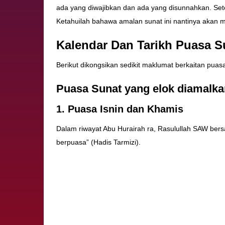
ada yang diwajibkan dan ada yang disunnahkan. Se
Ketahuilah bahawa amalan sunat ini nantinya akan 
Kalendar Dan Tarikh Puasa S
Berikut dikongsikan sedikit maklumat berkaitan puas
Puasa Sunat yang elok diamalka
1. Puasa Isnin dan Khamis
Dalam riwayat Abu Hurairah ra, Rasulullah SAW ber
berpuasa” (Hadis Tarmizi).