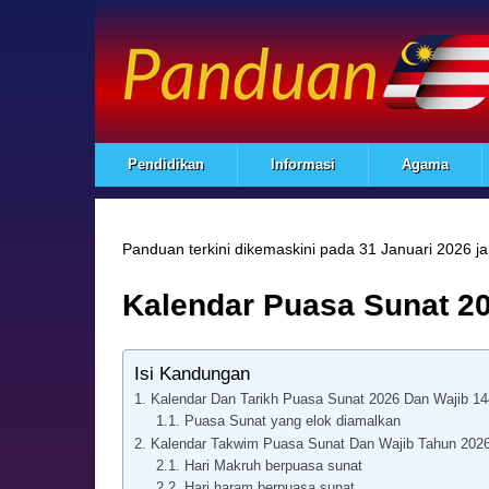
Pendidikan
Informasi
Agama
Panduan terkini dikemaskini pada
31 Januari 2026 j
Kalendar Puasa Sunat 20
Isi Kandungan
Kalendar Dan Tarikh Puasa Sunat 2026 Dan Wajib 1
Puasa Sunat yang elok diamalkan
Kalendar Takwim Puasa Sunat Dan Wajib Tahun 2026
Hari Makruh berpuasa sunat
Hari haram berpuasa sunat