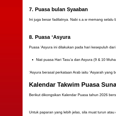
7. Puasa bulan Syaaban
Ini juga besar fadilatnya. Nabi s.a.w memang selalu
8. Puasa ‘Asyura
Puasa ‘Asyura ini dilakukan pada hari kesepuluh dari
Niat puasa Hari Tasu’a dan Asyura (9 & 10 Muha
‘Asyura berasal perkataan Arab iaitu ‘Asyarah yang
Kalendar Takwim Puasa Sunat
Berikut dikongsikan Kalendar Puasa tahun 2026 b
Untuk paparan yang lebih jelas, sila muat turun ata