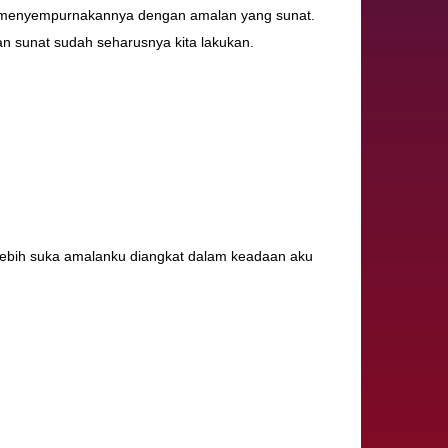
eh menyempurnakannya dengan amalan yang sunat.
n sunat sudah seharusnya kita lakukan.
lebih suka amalanku diangkat dalam keadaan aku