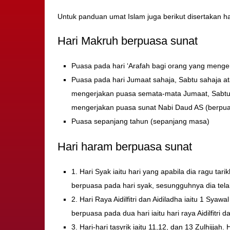
Untuk panduan umat Islam juga berikut disertakan ha
Hari Makruh berpuasa sunat
Puasa pada hari ‘Arafah bagi orang yang menger
Puasa pada hari Jumaat sahaja, Sabtu sahaja a
mengerjakan puasa semata-mata Jumaat, Sabtu at
mengerjakan puasa sunat Nabi Daud AS (berpua
Puasa sepanjang tahun (sepanjang masa)
Hari haram berpuasa sunat
1. Hari Syak iaitu hari yang apabila dia ragu t
berpuasa pada hari syak, sesungguhnya dia t
2. Hari Raya Aidilfitri dan Aidiladha iaitu 1 Sy
berpuasa pada dua hari iaitu hari raya Aidilfitri d
3. Hari-hari tasyrik iaitu 11,12, dan 13 Zulhij