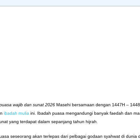
 puasa wajib dan sunat 2026
Masehi bersamaan dengan 1447H – 1448 H
an
ibadah mulia
ini. Ibadah puasa mengandungi banyak faedah dan manf
at yang terdapat dalam sepanjang tahun hijrah.
a seseorang akan terlepas dari pelbagai godaan syahwat di dunia dan