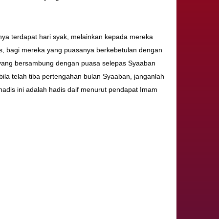
nya terdapat hari syak, melainkan kepada mereka
mis, bagi mereka yang puasanya berkebetulan dengan
a yang bersambung dengan puasa selepas Syaaban
ila telah tiba pertengahan bulan Syaaban, janganlah
adis ini adalah hadis daif menurut pendapat Imam