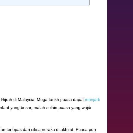
ijrah di Malaysia. Moga tarikh puasa dapat
menjadi
aat yang besar, malah selain puasa yang wajib
 terlepas dari siksa neraka di akhirat. Puasa pun