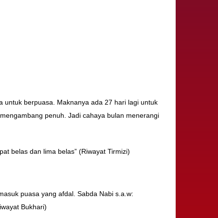
aja untuk berpuasa. Maknanya ada 27 hari lagi untuk
dang mengambang penuh. Jadi cahaya bulan menerangi
t belas dan lima belas” (Riwayat Tirmizi)
ermasuk puasa yang afdal. Sabda Nabi s.a.w:
iwayat Bukhari)